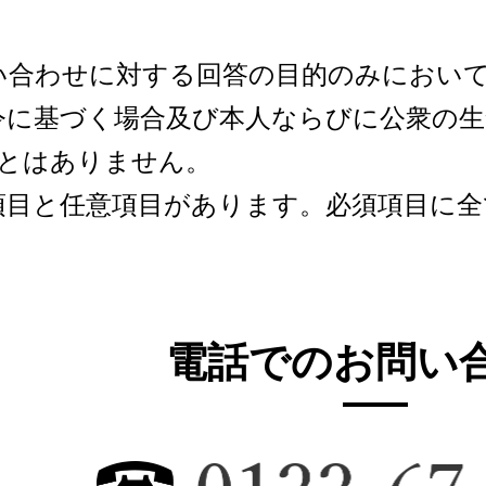
い合わせに対する回答の目的のみにおい
令に基づく場合及び本人ならびに公衆の
とはありません。
項目と任意項目があります。必須項目に
電話でのお問い