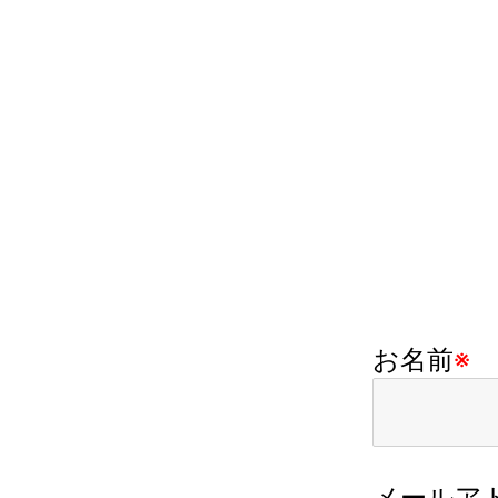
お名前
※
メールア