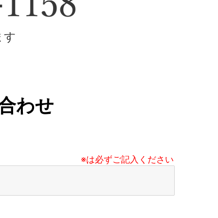
ます
合わせ
※は必ずご記入ください